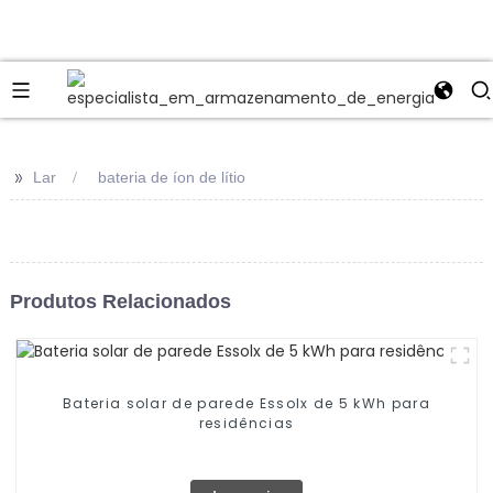
>>
Lar
bateria de íon de lítio
Produtos Relacionados
Bateria solar de parede Essolx de 5 kWh para
residências