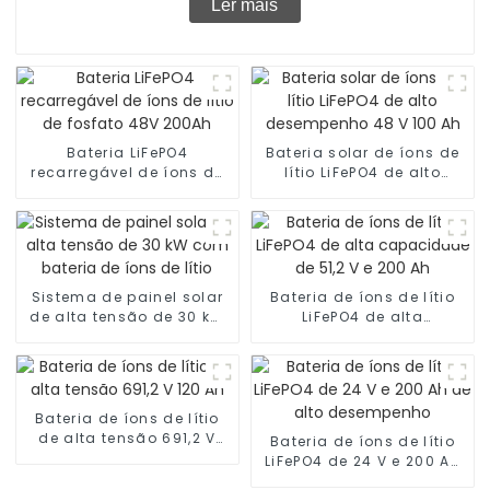
Ler mais
Bateria LiFePO4
Bateria solar de íons de
recarregável de íons de
lítio LiFePO4 de alto
lítio de fosfato 48V
desempenho 48 V 100 Ah
200Ah
Sistema de painel solar
Bateria de íons de lítio
de alta tensão de 30 kW
LiFePO4 de alta
com bateria de íons de
capacidade de 51,2 V e
lítio
200 Ah
Bateria de íons de lítio
de alta tensão 691,2 V
Bateria de íons de lítio
120 Ah
LiFePO4 de 24 V e 200 Ah
de alto desempenho