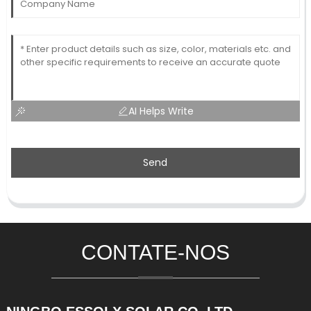
AI Helps Write
Send
CONTATE-NOS