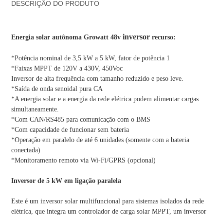
DESCRIÇÃO DO PRODUTO
inversor
Energia solar autônoma Growatt 48v
recurso:
*Potência nominal de 3,5 kW a 5 kW, fator de potência 1
*Faixas MPPT de 120V a 430V, 450Voc
Inversor de alta frequência com tamanho reduzido e peso leve.
*Saída de onda senoidal pura CA
*A energia solar e a energia da rede elétrica podem alimentar cargas
simultaneamente.
*Com CAN/RS485 para comunicação com o BMS
*Com capacidade de funcionar sem bateria
*Operação em paralelo de até 6 unidades (somente com a bateria
conectada)
*Monitoramento remoto via Wi-Fi/GPRS (opcional)
Inversor de 5 kW em ligação paralela
Este é um inversor solar multifuncional para sistemas isolados da rede
elétrica, que integra um controlador de carga solar MPPT, um inversor