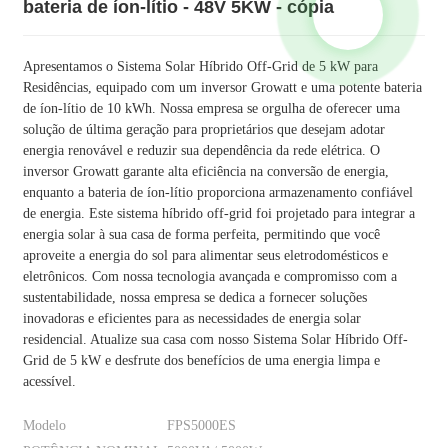
bateria de íon-lítio - 48V 5KW - cópia
Apresentamos o Sistema Solar Híbrido Off-Grid de 5 kW para
Residências, equipado com um inversor Growatt e uma potente bateria
de íon-lítio de 10 kWh. Nossa empresa se orgulha de oferecer uma
solução de última geração para proprietários que desejam adotar
energia renovável e reduzir sua dependência da rede elétrica. O
inversor Growatt garante alta eficiência na conversão de energia,
enquanto a bateria de íon-lítio proporciona armazenamento confiável
de energia. Este sistema híbrido off-grid foi projetado para integrar a
energia solar à sua casa de forma perfeita, permitindo que você
aproveite a energia do sol para alimentar seus eletrodomésticos e
eletrônicos. Com nossa tecnologia avançada e compromisso com a
sustentabilidade, nossa empresa se dedica a fornecer soluções
inovadoras e eficientes para as necessidades de energia solar
residencial. Atualize sua casa com nosso Sistema Solar Híbrido Off-
Grid de 5 kW e desfrute dos benefícios de uma energia limpa e
acessível.
Modelo
FPS5000ES