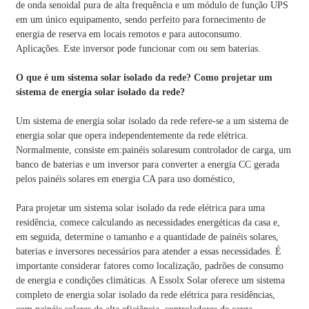
de onda senoidal pura de alta frequência e um módulo de função UPS
em um único equipamento, sendo perfeito para fornecimento de
energia de reserva em locais remotos e para autoconsumo.
Aplicações. Este inversor pode funcionar com ou sem baterias.
O que é um sistema solar isolado da rede? Como projetar um
sistema de energia solar isolado da rede?
Um sistema de energia solar isolado da rede refere-se a um sistema de
energia solar que opera independentemente da rede elétrica.
Normalmente, consiste em:
painéis solares
um controlador de carga, um
banco de baterias e um inversor para converter a energia CC gerada
pelos painéis solares em energia CA para uso doméstico,
Para projetar um sistema solar isolado da rede elétrica para uma
residência, comece calculando as necessidades energéticas da casa e,
em seguida, determine o tamanho e a quantidade de painéis solares,
baterias e inversores necessários para atender a essas necessidades. É
importante considerar fatores como localização, padrões de consumo
de energia e condições climáticas. A Essolx Solar oferece um sistema
completo de energia solar isolado da rede elétrica para residências,