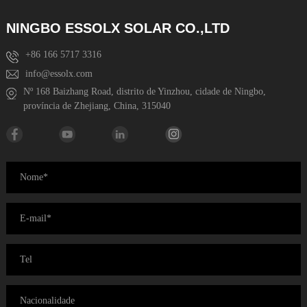
NINGBO ESSOLX SOLAR CO.,LTD
+86 166 5717 3316
info@essolx.com
Nº 168 Baizhang Road, distrito de Yinzhou, cidade de Ningbo,
província de Zhejiang, China, 315040