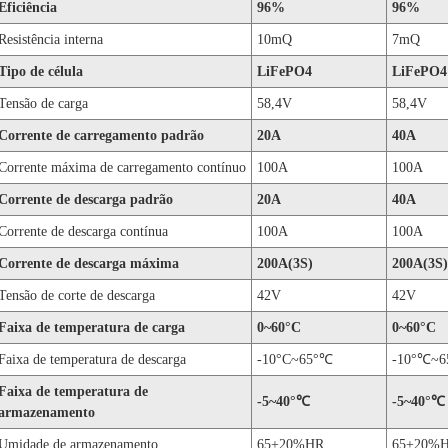
Eficiência
96%
96%
Resistência interna
10mQ
7mQ
Tipo de célula
LiFePO4
LiFePO4
Tensão de carga
58,4V
58,4V
Corrente de carregamento padrão
20A
40A
Corrente máxima de carregamento contínuo
100A
100A
Corrente de descarga padrão
20A
40A
Corrente de descarga contínua
100A
100A
Corrente de descarga máxima
200A(3S)
200A(3S)
Tensão de corte de descarga
42V
42V
Faixa de temperatura de carga
0~60°C
0~60°C
Faixa de temperatura de descarga
-10°C~65°
℃
-10°
℃
~6
Faixa de temperatura de
-5~40°
℃
-5~40°
℃
armazenamento
Umidade de armazenamento
65+20%HR
65+20%