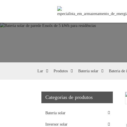
Lar
Produtos
Bateria solar
Bateria de 
Categorias de produtos
Loading...
Loading...
Bateria solar
Inversor solar