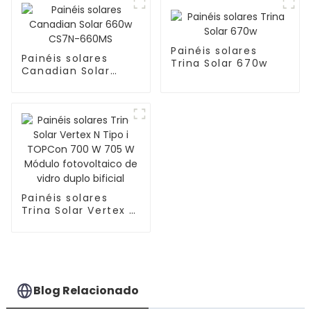
BDV
Painéis solares
Painéis solares
Trina Solar 670w
Canadian Solar
660w CS7N-660MS
Painéis solares
Trina Solar Vertex N
Tipo i TOPCon 700
W 705 W Módulo
fotovoltaico de
vidro duplo bificial
Blog Relacionado