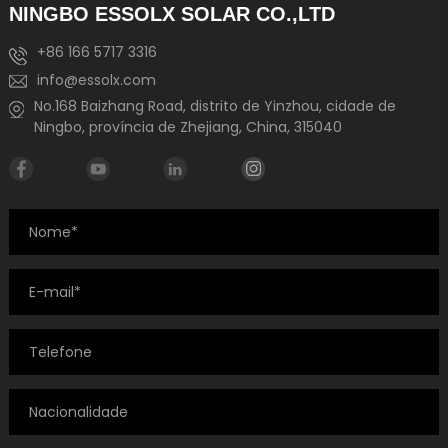
NINGBO ESSOLX SOLAR CO.,LTD
+86 166 5717 3316
info@essolx.com
No.168 Baizhang Road, distrito de Yinzhou, cidade de
Ningbo, província de Zhejiang, China, 315040