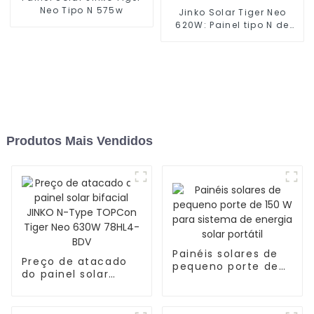
Neo Tipo N 575w
Jinko Solar Tiger Neo
620W: Painel tipo N de
alta eficiência
Produtos Mais Vendidos
Painéis solares de
Preço de atacado
pequeno porte de
do painel solar
150 W para sistema
bifacial JINKO N-
de energia solar
Type TOPCon Tiger
portátil
Neo 630W 78HL4-