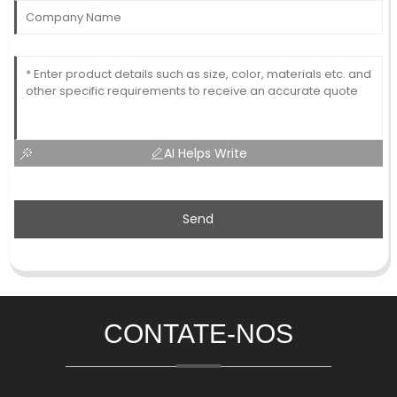
AI Helps Write
Send
CONTATE-NOS