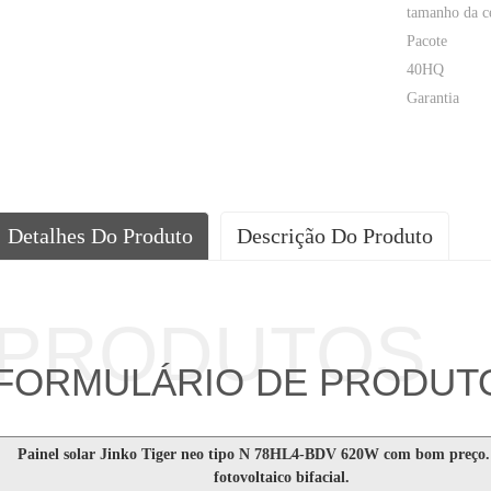
tamanho da c
Pacote
40HQ
Garantia
Detalhes Do Produto
Descrição Do Produto
PRODUTOS
FORMULÁRIO DE PRODUT
Painel solar Jinko Tiger neo tipo N 78HL4-BDV 620W com bom preço
fotovoltaico bifacial.