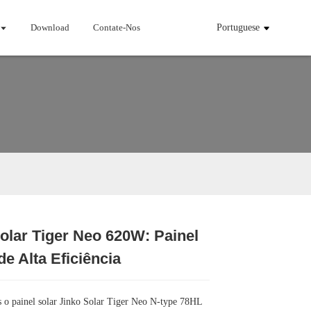
Download
Contate-Nos
Portuguese
olar Tiger Neo 620W: Painel
Loading...
Loading...
Loading...
Loading...
de Alta Eficiência
 o painel solar Jinko Solar Tiger Neo N-type 78HL