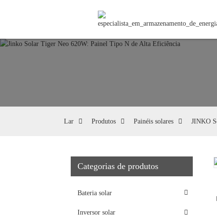
Lar
Produtos
Painéis solares
JINKO S
Categorias de produtos
Loading...
Loading...
Bateria solar
Inversor solar