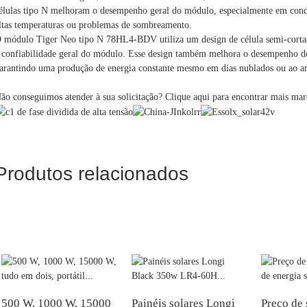
élulas tipo N melhoram o desempenho geral do módulo, especialmente em condi
ltas temperaturas ou problemas de sombreamento.
 módulo Tiger Neo tipo N 78HL4-BDV utiliza um design de célula semi-cortada
 confiabilidade geral do módulo. Esse design também melhora o desempenho d
arantindo uma produção de energia constante mesmo em dias nublados ou ao am
ão conseguimos atender à sua solicitação?
Clique aqui
para encontrar mais marc
Produtos relacionados
500 W, 1000 W, 15000
Painéis solares Longi
Preço de 