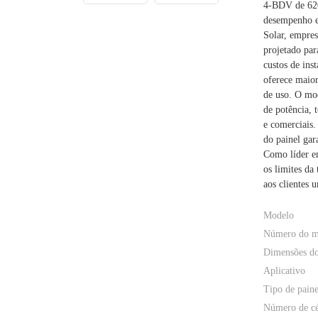
4-BDV de 620
desempenho e
Solar, empres
projetado par
custos de ins
oferece maior
de uso. O mo
de potência, 
e comerciais.
do painel gar
Como líder em
os limites da
aos clientes 
Modelo
Número do m
Dimensões do
Aplicativo
Tipo de paine
Número de cé