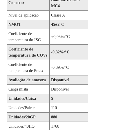
Conector
MC4
Nível de aplicação
Classe A
NMOT
45±2°C
Coeficiente de
+0,05%/°C
temperatura do ISC
Coeficiente de
-0,32%/°C
temperatura de COVs
Coeficiente de
-0,39%/°C
temperatura de Pmax
Avaliação de amostra
Disponível
Carga mista
Disponível
Unidades/Caixa
5
Unidades/Palete
110
Unidades/20GP
880
Unidades/40HQ
1760