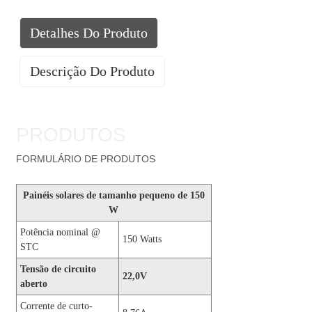
Detalhes Do Produto
Descrição Do Produto
PRODUTOS
FORMULÁRIO DE PRODUTOS
Painéis solares de tamanho pequeno de 150
W
Potência nominal @
150 Watts
STC
Tensão de circuito
22,0V
aberto
Corrente de curto-