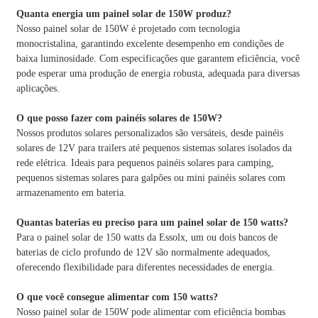
Quanta energia um painel solar de 150W produz?
Nosso painel solar de 150W é projetado com tecnologia
monocristalina, garantindo excelente desempenho em condições de
baixa luminosidade. Com especificações que garantem eficiência, você
pode esperar uma produção de energia robusta, adequada para diversas
aplicações.
O que posso fazer com painéis solares de 150W?
Nossos produtos solares personalizados são versáteis, desde painéis
solares de 12V para trailers até pequenos sistemas solares isolados da
rede elétrica. Ideais para pequenos painéis solares para camping,
pequenos sistemas solares para galpões ou mini painéis solares com
armazenamento em bateria.
Quantas baterias eu preciso para um painel solar de 150 watts?
Para o painel solar de 150 watts da Essolx, um ou dois bancos de
baterias de ciclo profundo de 12V são normalmente adequados,
oferecendo flexibilidade para diferentes necessidades de energia.
O que você consegue alimentar com 150 watts?
Nosso painel solar de 150W pode alimentar com eficiência bombas