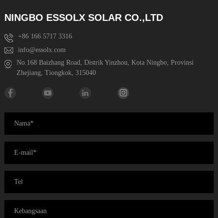
NINGBO ESSOLX SOLAR CO.,LTD
+86 166 5717 3316
info@essolx.com
No.168 Baizhang Road, Distrik Yinzhou, Kota Ningbo, Provinsi
Zhejiang, Tiongkok, 315040