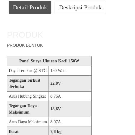
Detail Produk
Deskripsi Produk
PRODUK
PRODUK BENTUK
Panel Surya Ukuran Kecil 150W
Daya Terukur @ STC
150 Watt
Tegangan Sirkuit
22.0V
Terbuka
Arus Hubung Singkat
8.76A
Tegangan Daya
18,6V
Maksimum
Arus Daya Maksimum
8.07A
Berat
7,8 kg