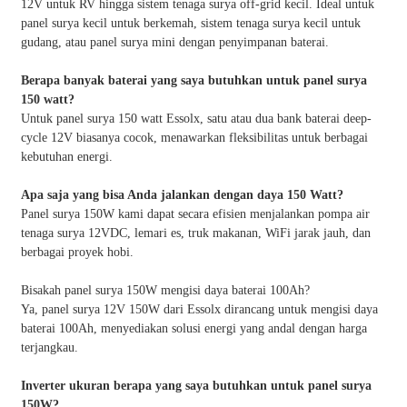
12V untuk RV hingga sistem tenaga surya off-grid kecil. Ideal untuk
panel surya kecil untuk berkemah, sistem tenaga surya kecil untuk
gudang, atau panel surya mini dengan penyimpanan baterai.
Berapa banyak baterai yang saya butuhkan untuk panel surya
150 watt?
Untuk panel surya 150 watt Essolx, satu atau dua bank baterai deep-
cycle 12V biasanya cocok, menawarkan fleksibilitas untuk berbagai
kebutuhan energi.
Apa saja yang bisa Anda jalankan dengan daya 150 Watt?
Panel surya 150W kami dapat secara efisien menjalankan pompa air
tenaga surya 12VDC, lemari es, truk makanan, WiFi jarak jauh, dan
berbagai proyek hobi.
Bisakah panel surya 150W mengisi daya baterai 100Ah?
Ya, panel surya 12V 150W dari Essolx dirancang untuk mengisi daya
baterai 100Ah, menyediakan solusi energi yang andal dengan harga
terjangkau.
Inverter ukuran berapa yang saya butuhkan untuk panel surya
150W?