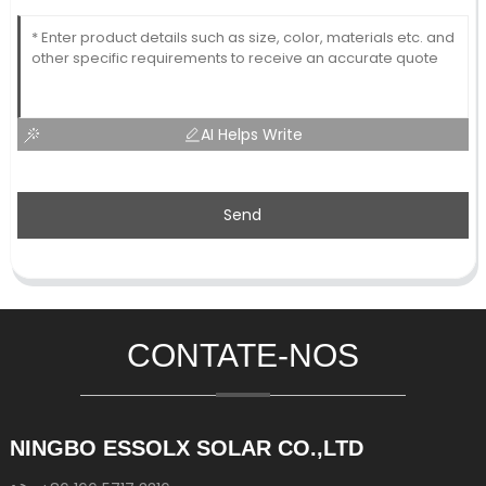
AI Helps Write
Send
CONTATE-NOS
NINGBO ESSOLX SOLAR CO.,LTD