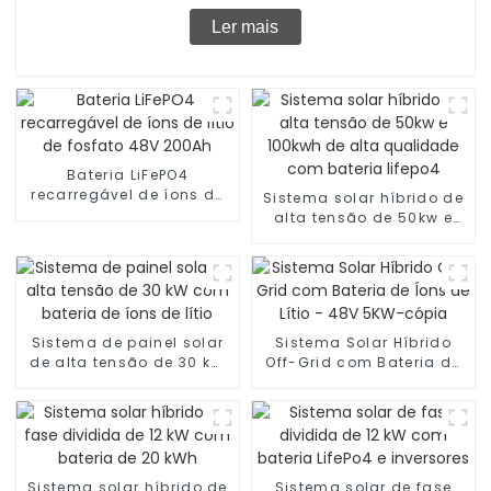
Ler mais
Bateria LiFePO4
recarregável de íons de
Sistema solar híbrido de
lítio de fosfato 48V
alta tensão de 50kw e
200Ah
100kwh de alta
qualidade com bateria
lifepo4
Sistema de painel solar
Sistema Solar Híbrido
de alta tensão de 30 kW
Off-Grid com Bateria de
com bateria de íons de
Íons de Lítio - 48V 5KW-
lítio
cópia
Sistema solar híbrido de
Sistema solar de fase