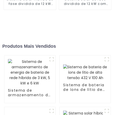
fase dividida de 12 kW
dividida de 12 kW com
com bateria de 20 kWh
bateria LifePo4 e
inversores
Produtos Mais Vendidos
Sistema de bateria
de íons de lítio de
Sistema de
alta tensão 432 V
armazenamento de
100 Ah
energia de bateria
de rede híbrida de 3
kW, 5 kW e 6 kW