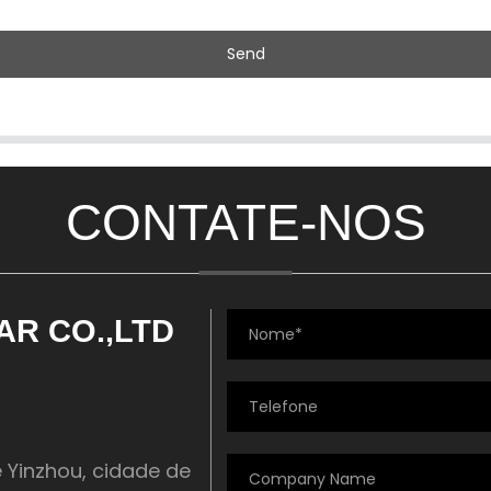
Send
CONTATE-NOS
AR CO.,LTD
e Yinzhou, cidade de