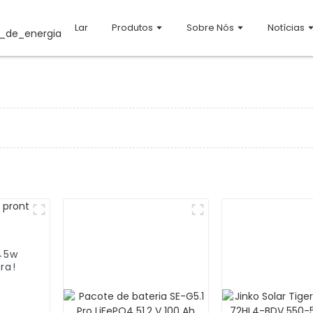
Lar
Produtos
Sobre Nós
Notícias
545w
ra!