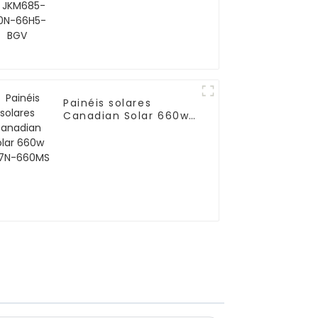
Painéis solares
Canadian Solar 660w
CS7N-660MS