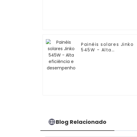
Painéis solares Jinko
545W - Alta
eficiência e
desempenho
Blog Relacionado