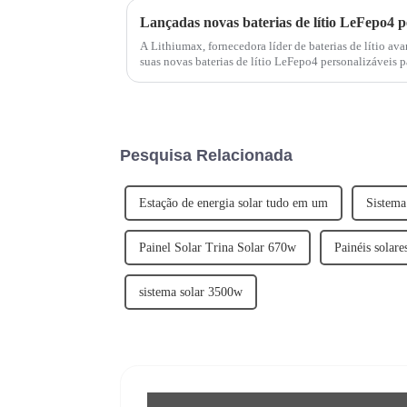
A Lithiumax, fornecedora líder de baterias de lítio a
suas novas baterias de lítio LeFepo4 personalizáveis 
baterias foram projetadas para oferecer...
Pesquisa Relacionada
Estação de energia solar tudo em um
Sistema
Painel Solar Trina Solar 670w
Painéis solar
sistema solar 3500w