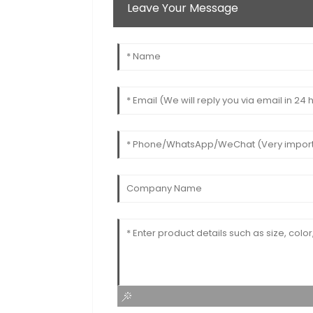
Leave Your Message