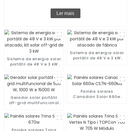
Ler mais
Sistema de energia solar
portátil de 48 V e 3 kW
Sistema de energia solar
por atacado de fábrica
portátil de 48 V e 3 kW
por atacado, kit solar
off-grid de 3 kW
Painéis solares
Canadian Solar 660w
Gerador solar portátil
CS7N-660MS
off-grid multifuncional
de 500 W, 1000 W e 15000
W
Painéis solares Trina