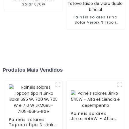
Solar 670w
Painéis solares Trina
Solar Vertex N Tipo i
TOPCon 700 W 705 W
Módulo fotovoltaico de
vidro duplo bificial
Produtos Mais Vendidos
Painéis solares
Jinko 545W - Alta
Painéis solares
eficiência e
Topcon tipo N Jinko
desempenho