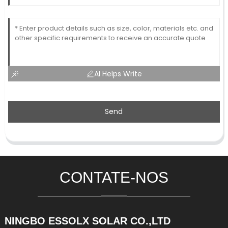
AI Helps Write
Send
CONTATE-NOS
NINGBO ESSOLX SOLAR CO.,LTD