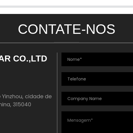
CONTATE-NOS
AR CO.,LTD
e Yinzhou, cidade de
hina, 315040