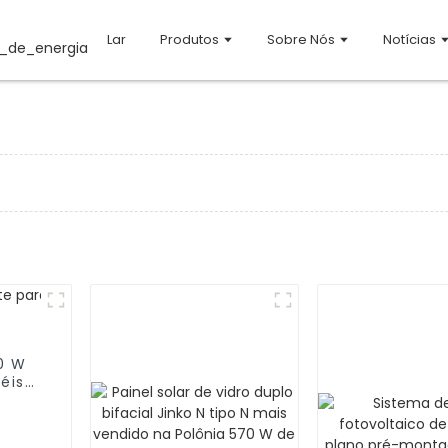
Lar
Produtos
Sobre Nós
Notícias
00 W
éis