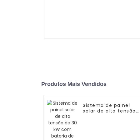
Produtos Mais Vendidos
Sistema de painel
solar de alta tensão
de 30 kW com bateri
de íons de lítio