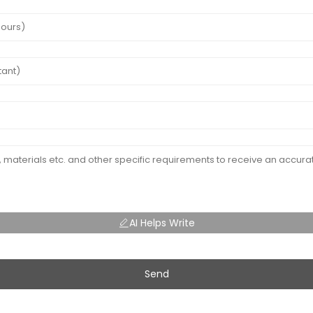
AI Helps Write
Send