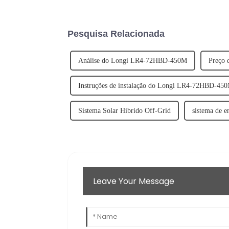
Pesquisa Relacionada
Análise do Longi LR4-72HBD-450M
Preço
Instruções de instalação do Longi LR4-72HBD-45
Sistema Solar Híbrido Off-Grid
sistema de e
Leave Your Message