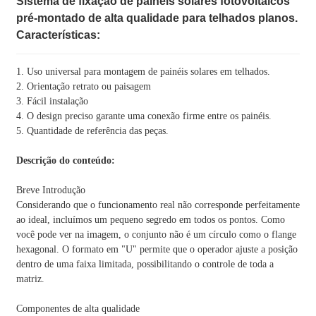
Sistema de fixação de painéis solares fotovoltaicos
pré-montado de alta qualidade para telhados planos.
Características:
1. Uso universal para montagem de painéis solares em telhados.
2. Orientação retrato ou paisagem
3. Fácil instalação
4. O design preciso garante uma conexão firme entre os painéis.
5. Quantidade de referência das peças.
Descrição do conteúdo:
Breve Introdução
Considerando que o funcionamento real não corresponde perfeitamente
ao ideal, incluímos um pequeno segredo em todos os pontos. Como
você pode ver na imagem, o conjunto não é um círculo como o flange
hexagonal. O formato em "U" permite que o operador ajuste a posição
dentro de uma faixa limitada, possibilitando o controle de toda a
matriz.
Componentes de alta qualidade