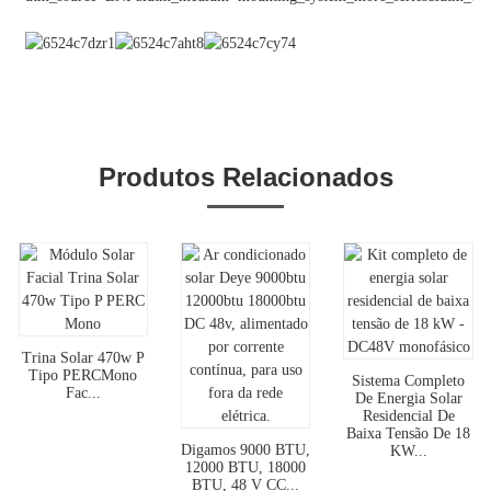
Produtos Relacionados
Trina Solar 470w P
Tipo PERCMono
Sistema Completo
Fac...
De Energia Solar
Residencial De
Baixa Tensão De 18
Digamos 9000 BTU,
KW...
12000 BTU, 18000
BTU, 48 V CC...