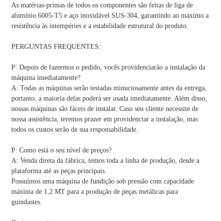
As matérias-primas de todos os componentes são feitas de liga de
alumínio 6005-T5 e aço inoxidável SUS-304, garantindo ao máximo a
resistência às intempéries e a estabilidade estrutural do produto.
PERGUNTAS FREQUENTES:
P: Depois de fazermos o pedido, vocês providenciarão a instalação da
máquina imediatamente?
A: Todas as máquinas serão testadas minuciosamente antes da entrega,
portanto, a maioria delas poderá ser usada imediatamente. Além disso,
nossas máquinas são fáceis de instalar. Caso seu cliente necessite de
nossa assistência, teremos prazer em providenciar a instalação, mas
todos os custos serão de sua responsabilidade.
P: Como está o seu nível de preços?
A: Venda direta da fábrica, temos toda a linha de produção, desde a
plataforma até as peças principais.
Possuímos uma máquina de fundição sob pressão com capacidade
máxima de 1,2 MT para a produção de peças metálicas para
guindastes.