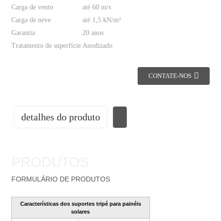
Carga de vento
até 60 m/s
Carga de neve
até 1,5 kN/m²
Garantia
20 anos
Tratamento de superfície
Anodizado
CONTATE-NOS
detalhes do produto
PRODUTOS
FORMULÁRIO DE PRODUTOS
Características dos suportes tripé para painéis
solares