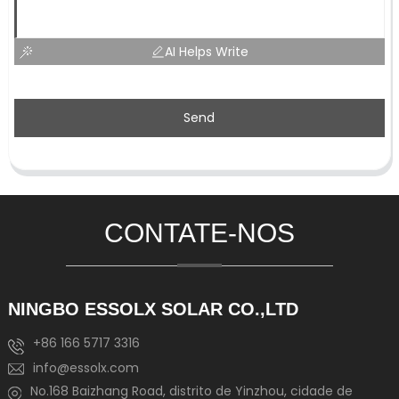
AI Helps Write
Send
CONTATE-NOS
NINGBO ESSOLX SOLAR CO.,LTD
+86 166 5717 3316
info@essolx.com
No.168 Baizhang Road, distrito de Yinzhou, cidade de