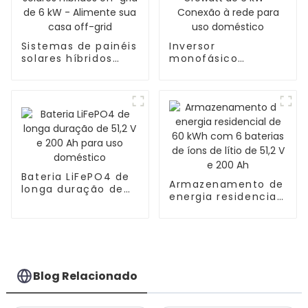
Sistemas de painéis
Inversor
solares híbridos
monofásico
off-grid de 6 kW -
Growatt de 6 kW -
Alimente sua casa
Conexão à rede
off-grid
para uso doméstico
Bateria LiFePO4 de
Armazenamento de
longa duração de
energia residencial
51,2 V e 200 Ah para
de 60 kWh com 6
uso doméstico
baterias de íons de
lítio de 51,2 V e 200
Ah
Blog Relacionado