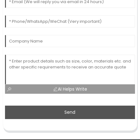
AI Helps Write
Send