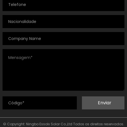
Enviar
© Copyright: Ningbo Essolx Solar Co.,Ltd Todos os direitos reservados.