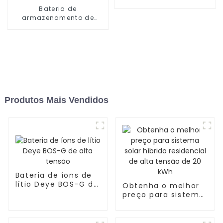
120 Ah
Bateria de
armazenamento de
energia LiFePO4 de alta
tensão de 200 kWh
Produtos Mais Vendidos
Bateria de íons de
lítio Deye BOS-G de
Obtenha o melhor
alta tensão
preço para sistema
solar híbrido
residencial de alta
tensão de 20 kWh