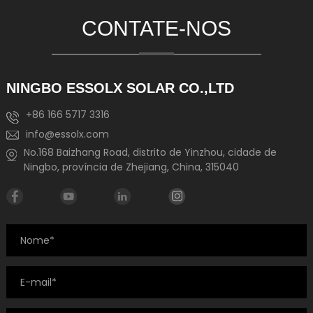
CONTATE-NOS
NINGBO ESSOLX SOLAR CO.,LTD
+86 166 5717 3316
info@essolx.com
No.168 Baizhang Road, distrito de Yinzhou, cidade de
Ningbo, província de Zhejiang, China, 315040