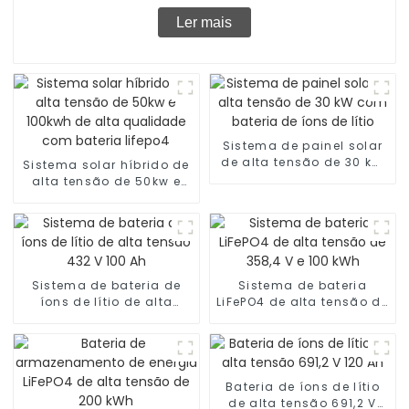
Ler mais
Sistema de painel solar
de alta tensão de 30 kW
Sistema solar híbrido de
com bateria de íons de
alta tensão de 50kw e
lítio
100kwh de alta
qualidade com bateria
lifepo4
Sistema de bateria de
Sistema de bateria
íons de lítio de alta
LiFePO4 de alta tensão de
tensão 432 V 100 Ah
358,4 V e 100 kWh
Bateria de íons de lítio
de alta tensão 691,2 V