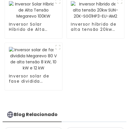
Inversor Solar
Inversor híbrido de
Híbrido de Alta
alta tensão 20kw
Tensão Megarevo
SUN-20K-SG01HP3-
100KW
EU-AM2
Inversor solar de
fase dividida
Megarevo 80 V de
alta tensão 8 kW, 10
kW e 12 kW
Blog Relacionado