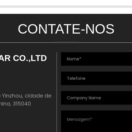
CONTATE-NOS
AR CO.,LTD
e Yinzhou, cidade de
hina, 315040