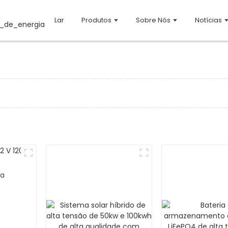
Lar
Produtos
Sobre Nós
Notícias
ta