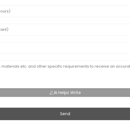
AI Helps Write
Send