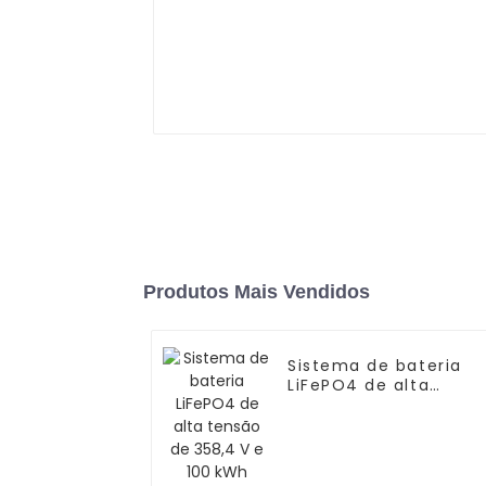
Produtos Mais Vendidos
Sistema de bateria
LiFePO4 de alta
tensão de 358,4 V e
100 kWh