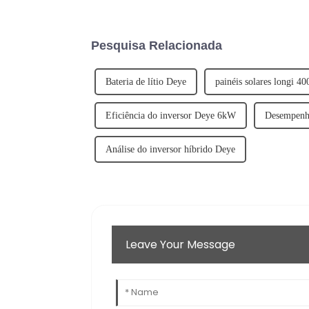
Pesquisa Relacionada
Bateria de lítio Deye
painéis solares longi 4
Eficiência do inversor Deye 6kW
Desempenho
Análise do inversor híbrido Deye
Leave Your Message