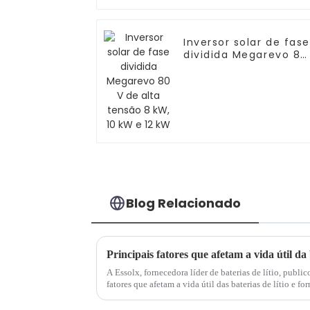
Inversor solar de fase
dividida Megarevo 80
V de alta tensão 8
kW, 10 kW e 12 kW
Blog Relacionado
A Essolx, fornecedora líder de baterias de lítio, publi
fatores que afetam a vida útil das baterias de lítio e 
A empresa enfatiza a im...