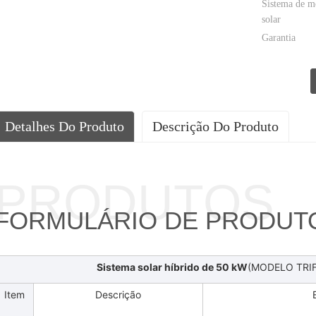
Sistema de 
solar
Garantia
Detalhes Do Produto
Descrição Do Produto
PRODUTOS
FORMULÁRIO DE PRODUT
Sistema solar híbrido de 50 kW
(MODELO TRI
Item
Descrição