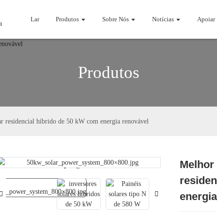
Lar
Produtos
Sobre Nós
Notícias
Apoiar
Produtos
ar residencial híbrido de 50 kW com energia renovável
Melhor 
Loading...
Loading...
residen
energia