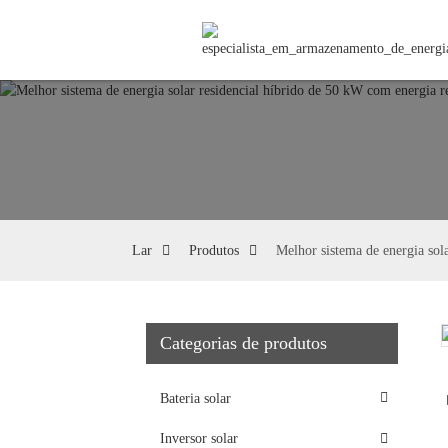
Lar
Produtos
Melhor sistema de energia sol
Categorias de produtos
Loading...
Loading...
Bateria solar
Inversor solar