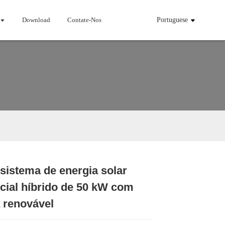
Download
Contate-Nos
Portuguese
sistema de energia solar
Loading...
Loading...
Loading...
Loading...
cial híbrido de 50 kW com
 renovável