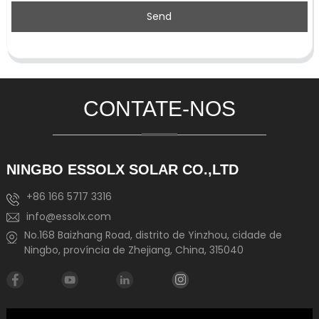
Send
CONTATE-NOS
NINGBO ESSOLX SOLAR CO.,LTD
+86 166 5717 3316
info@essolx.com
No.168 Baizhang Road, distrito de Yinzhou, cidade de
Ningbo, província de Zhejiang, China, 315040