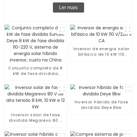
Ler mais
Inversor de energia solar
bifásico de 10 kW 110
V/220 V CA
Conjunto completo de 8
kW de fase dividida
Suntec Deye 8 kW de fase
dividida 110-220 V,
sistema de energia solar
híbrido inversor, custo
na China
Inversor híbrido de fase
dividida Deye 8kw
Inversor solar de fase
dividida Megarevo 80 V
de alta tensão 8 kW, 10
kW e 12 kW