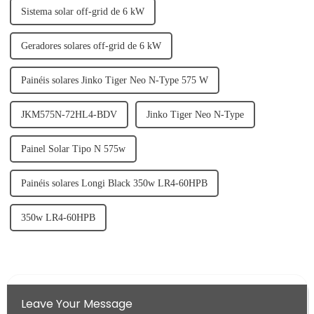
Sistema solar off-grid de 6 kW
Geradores solares off-grid de 6 kW
Painéis solares Jinko Tiger Neo N-Type 575 W
JKM575N-72HL4-BDV
Jinko Tiger Neo N-Type
Painel Solar Tipo N 575w
Painéis solares Longi Black 350w LR4-60HPB
350w LR4-60HPB
Leave Your Message