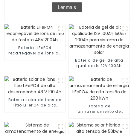
Ler mais
Bateria LiFePO4
recarregável de íons de
lítio de fosfato 48V
Bateria de gel de alta
200Ah
qualidade 12V 100Ah
150Ah 200Ah para
sistema de
armazenamento de
energia solar
Bateria solar de íons de
lítio LiFePO4 de alto
Bateria de
desempenho 48 V 100 Ah
armazenamento de
energia LiFePO4 de alta
tensão de 200 kWh