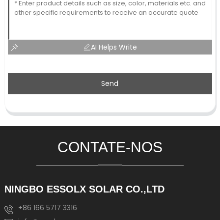
AI Helps Write
Send
CONTATE-NOS
NINGBO ESSOLX SOLAR CO.,LTD
+86 166 5717 3316