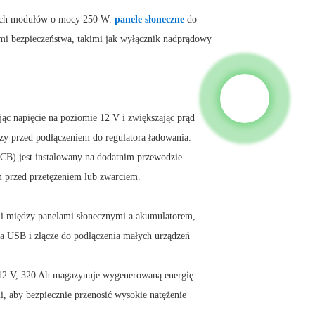
rzech modułów o mocy 250 W.
panele słoneczne
do
ami bezpieczeństwa, takimi jak wyłącznik nadprądowy
ąc napięcie na poziomie 12 V i zwiększając prąd
zy przed podłączeniem do regulatora ładowania.
B) jest instalowany na dodatnim przewodzie
m przed przetężeniem lub zwarciem.
gii między panelami słonecznymi a akumulatorem,
a USB i złącze do podłączenia małych urządzeń
 12 V, 320 Ah magazynuje wygenerowaną energię
, aby bezpiecznie przenosić wysokie natężenie