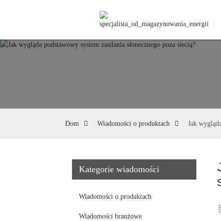
Dom
Wiadomości o produktach
Jak wygląda
Kategorie wiadomości
Wiadomości o produktach
Wiadomości branżowe