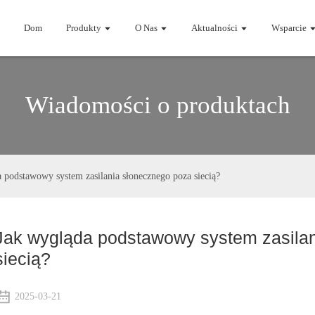
Dom
Produkty
O Nas
Aktualności
Wsparcie
Wiadomości o produktach
 podstawowy system zasilania słonecznego poza siecią?
Jak wygląda podstawowy system zasila
siecią?
2025-03-21