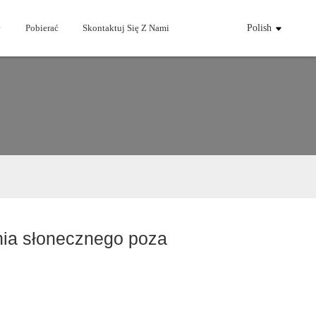
Pobierać
Skontaktuj Się Z Nami
Polish
nia słonecznego poza