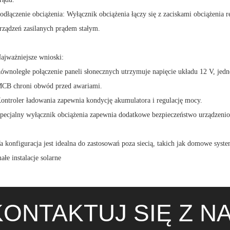
odłączenie obciążenia: Wyłącznik obciążenia łączy się z zaciskami obciążenia 
rządzeń zasilanych prądem stałym.
ajważniejsze wnioski:
ównoległe połączenie paneli słonecznych utrzymuje napięcie układu 12 V, jedn
CB chroni obwód przed awariami.
ontroler ładowania zapewnia kondycję akumulatora i regulację mocy.
pecjalny wyłącznik obciążenia zapewnia dodatkowe bezpieczeństwo urządzenio
a konfiguracja jest idealna do zastosowań poza siecią, takich jak domowe syst
ałe instalacje solarne
ONTAKTUJ SIĘ Z N