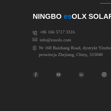
klimatyzatorów solarnych PV
NINGBO
es
OLX SOLAR
+86 166 5717 3316
info@essolx.com
Nr 168 Baizhang Road, dystrykt Yinzho
prowincja Zhejiang, Chiny, 315040