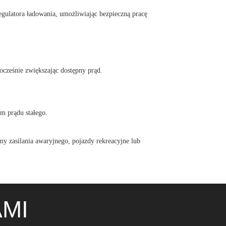
regulatora ładowania, umożliwiając bezpieczną pracę
ocześnie zwiększając dostępny prąd.
m prądu stałego.
emy zasilania awaryjnego, pojazdy rekreacyjne lub
AMI