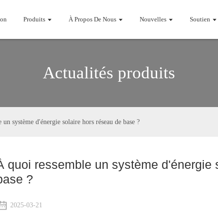
on
Produits
À Propos De Nous
Nouvelles
Soutien
Actualités produits
 un système d'énergie solaire hors réseau de base ?
À quoi ressemble un système d'énergie s
base ?
2025-03-21