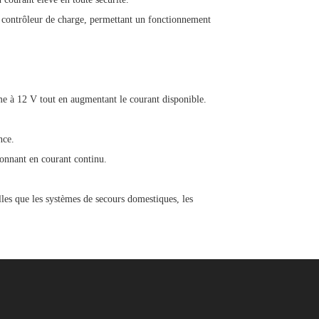
 contrôleur de charge, permettant un fonctionnement
me à 12 V tout en augmentant le courant disponible.
nce.
ionnant en courant continu.
elles que les systèmes de secours domestiques, les