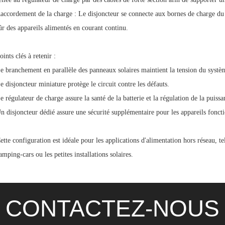
accordement de la charge : Le disjoncteur se connecte aux bornes de charge du
ûr des appareils alimentés en courant continu.
oints clés à retenir :
e branchement en parallèle des panneaux solaires maintient la tension du systè
e disjoncteur miniature protège le circuit contre les défauts.
e régulateur de charge assure la santé de la batterie et la régulation de la puissa
n disjoncteur dédié assure une sécurité supplémentaire pour les appareils fonct
ette configuration est idéale pour les applications d'alimentation hors réseau, t
amping-cars ou les petites installations solaires.
CONTACTEZ-NOUS