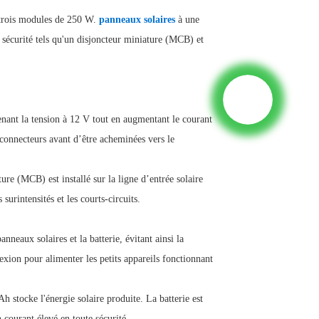
e trois modules de 250 W.
panneaux solaires
à une
 sécurité tels qu'un disjoncteur miniature (MCB) et
nant la tension à 12 V tout en augmentant le courant
 connecteurs avant d’être acheminées vers le
ure (MCB) est installé sur la ligne d’entrée solaire
surintensités et les courts-circuits.
nneaux solaires et la batterie, évitant ainsi la
xion pour alimenter les petits appareils fonctionnant
h stocke l'énergie solaire produite. La batterie est
 courant élevé en toute sécurité.