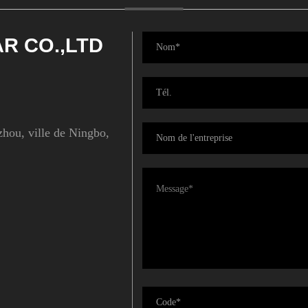
R CO.,LTD
zhou, ville de Ningbo,