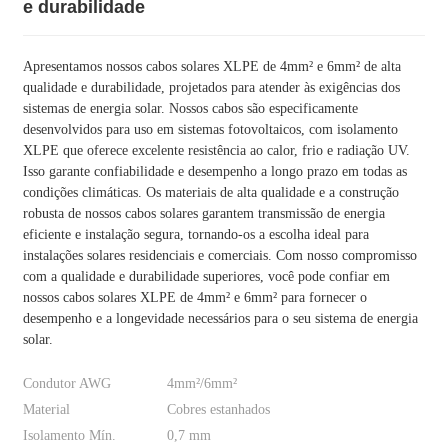
e durabilidade
Apresentamos nossos cabos solares XLPE de 4mm² e 6mm² de alta
qualidade e durabilidade, projetados para atender às exigências dos
sistemas de energia solar. Nossos cabos são especificamente
desenvolvidos para uso em sistemas fotovoltaicos, com isolamento
XLPE que oferece excelente resistência ao calor, frio e radiação UV.
Isso garante confiabilidade e desempenho a longo prazo em todas as
condições climáticas. Os materiais de alta qualidade e a construção
robusta de nossos cabos solares garantem transmissão de energia
eficiente e instalação segura, tornando-os a escolha ideal para
instalações solares residenciais e comerciais. Com nosso compromisso
com a qualidade e durabilidade superiores, você pode confiar em
nossos cabos solares XLPE de 4mm² e 6mm² para fornecer o
desempenho e a longevidade necessários para o seu sistema de energia
solar.
Condutor AWG
4mm²/6mm²
Material
Cobres estanhados
Isolamento Mín.
0,7 mm