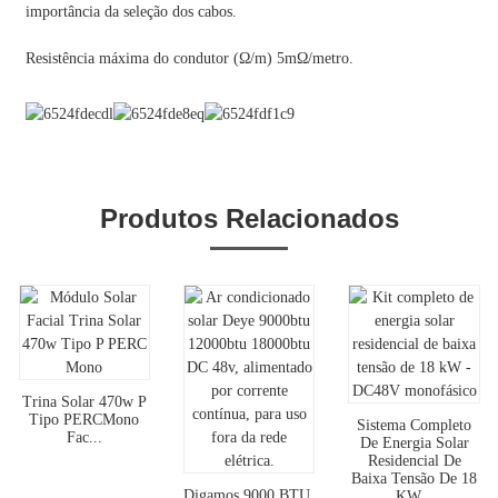
importância da seleção dos cabos.
Resistência máxima do condutor (Ω/m) 5mΩ/metro.
Produtos Relacionados
Trina Solar 470w P
Tipo PERCMono
Sistema Completo
Fac...
De Energia Solar
Residencial De
Baixa Tensão De 18
Digamos 9000 BTU,
KW...