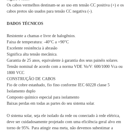
Os cabos vermelhos destinam-se ao uso em tensão CC positiva (+) e os
cabos pretos são usados ​​para tensão CC negativa (-).
DADOS TÉCNICOS
Resistente a chamas e livre de halogênios.
Faixa de temperatura: -40°C a +90°C
Excelente resistência à abrasão
Significa alta tensão mecânica.
Garantia de 25 anos, equivalente à garantia dos seus painéis solares.
Tensão nominal de acordo com a norma VDE Vo/V: 600/1000 Vca ou
1800 VCC
CONSTRUÇÃO DE CABOS
Fio de cobre estanhado, fio fino conforme IEC 60228 classe 5
Isolamento duplo
Composto químico especial para isolamento
Baixas perdas em todas as partes do seu sistema solar.
O sistema solar, seja ele isolado da rede ou conectado à rede elétrica,
deve ser cuidadosamente projetado com uma eficiência geral alvo em
torno de 95%. Para atingir essa meta, não devemos subestimar a