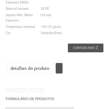
Espessura Média
Material isolante
XLPE
Jaqueta Min. Média
0,8 mm
Espessura
Temperatura nominal
~40-125 graus.
Cor
Vermelho/Preto
CONTATE-NOS
detalhes do produto
PRODUTOS
FORMULÁRIO DE PRODUTOS