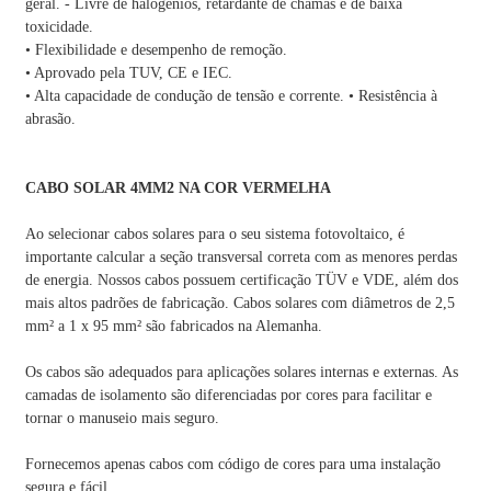
geral. - Livre de halogênios, retardante de chamas e de baixa
toxicidade.
• Flexibilidade e desempenho de remoção.
• Aprovado pela TUV, CE e IEC.
• Alta capacidade de condução de tensão e corrente. • Resistência à
abrasão.
CABO SOLAR 4MM2 NA COR VERMELHA
Ao selecionar cabos solares para o seu sistema fotovoltaico, é
importante calcular a seção transversal correta com as menores perdas
de energia. Nossos cabos possuem certificação TÜV e VDE, além dos
mais altos padrões de fabricação. Cabos solares com diâmetros de 2,5
mm² a 1 x 95 mm² são fabricados na Alemanha.
Os cabos são adequados para aplicações solares internas e externas. As
camadas de isolamento são diferenciadas por cores para facilitar e
tornar o manuseio mais seguro.
Fornecemos apenas cabos com código de cores para uma instalação
segura e fácil.