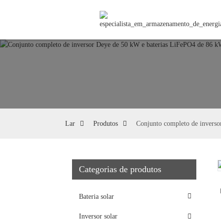
Lar
Produtos
Conjunto completo de inverso
Categorias de produtos
Loading...
Loading...
Bateria solar
Inversor solar