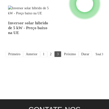
Inversor solar híbrido
de 5 kW - Preço baixo
na UE
Primeiro
Anterior
1
2
3
Próximo
Durar
Total 3