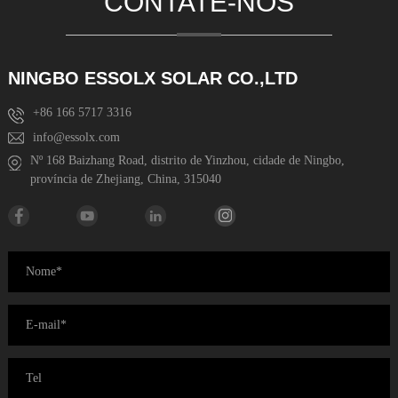
CONTATE-NOS
NINGBO ESSOLX SOLAR CO.,LTD
+86 166 5717 3316
info@essolx.com
Nº 168 Baizhang Road, distrito de Yinzhou, cidade de Ningbo,
província de Zhejiang, China, 315040