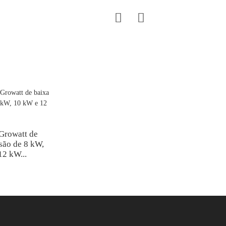
 Growatt de
são de 8 kW,
12 kW...