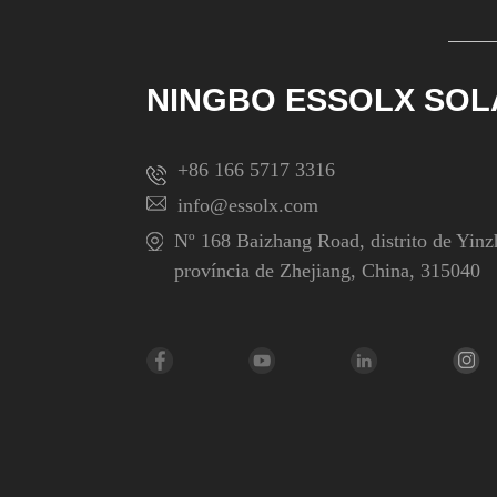
NINGBO ESSOLX SOL
+86 166 5717 3316
info@essolx.com
Nº 168 Baizhang Road, distrito de Yinz
província de Zhejiang, China, 315040