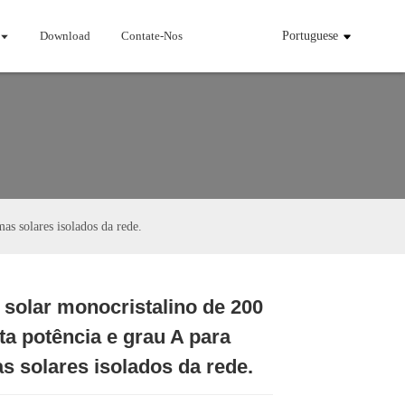
Download
Contate-Nos
Portuguese
as solares isolados da rede.
solar monocristalino de 200
Loading...
Loading...
ta potência e grau A para
s solares isolados da rede.