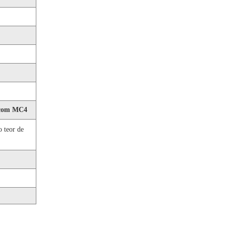
 com MC4
 teor de