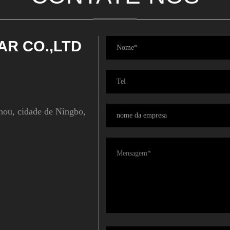
AR CO.,LTD
hou, cidade de Ningbo,