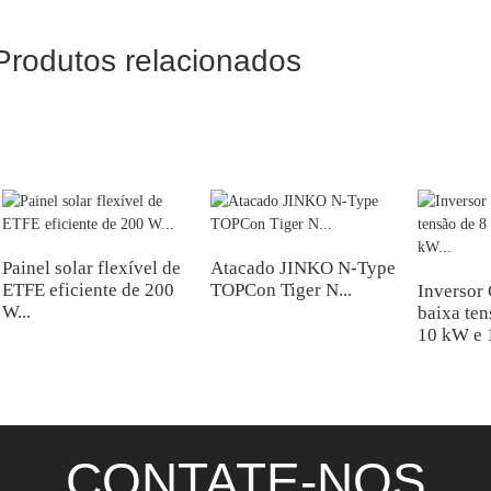
Produtos relacionados
Painel solar flexível de
Atacado JINKO N-Type
ETFE eficiente de 200
TOPCon Tiger N...
Inversor
W...
baixa ten
10 kW e 
CONTATE-NOS