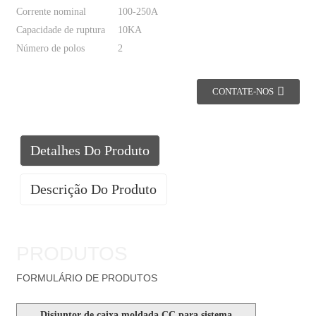
Corrente nominal
100-250A
Capacidade de ruptura
10KA
Número de polos
2
CONTATE-NOS
Detalhes Do Produto
Descrição Do Produto
PRODUTOS
FORMULÁRIO DE PRODUTOS
Disjuntor de caixa moldada CC para sistema