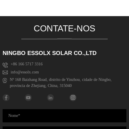
CONTATE-NOS
NINGBO ESSOLX SOLAR CO.,LTD
+86 166 5717 3316
info@essolx.com
Nº 168 Baizhang Road, distrito de Yinzhou, cidade de Ningbo,
província de Zhejiang, China, 315040