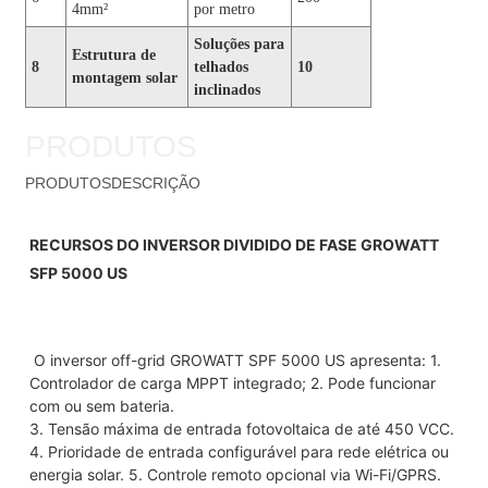
4mm²
por metro
Soluções para
Estrutura de
8
telhados
10
montagem solar
inclinados
PRODUTOS
PRODUTOS
DESCRIÇÃO
RECURSOS DO INVERSOR DIVIDIDO DE FASE GROWATT 
SFP 5000 US
O inversor off-grid GROWATT SPF 5000 US apresenta: 1. 
Controlador de carga MPPT integrado; 2. Pode funcionar 
com ou sem bateria.
3. Tensão máxima de entrada fotovoltaica de até 450 VCC. 
4. Prioridade de entrada configurável para rede elétrica ou 
energia solar. 5. Controle remoto opcional via Wi-Fi/GPRS.