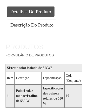
Detalhes Do Produto
Descrição Do Produto
PRODUTOS
FORMULÁRIO DE PRODUTOS
Sistema solar isolado de 5 kW
é
Qtd.
Item
Descrição
Especificação
(Conjunto)
Especificações
Painel solar
dos painéis
1
monocristalino
10
solares de 550
de 550 W
W