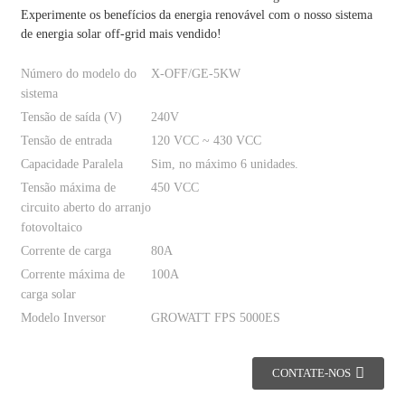
Experimente os benefícios da energia renovável com o nosso sistema
de energia solar off-grid mais vendido!
Número do modelo do
X-OFF/GE-5KW
sistema
Tensão de saída (V)
240V
Tensão de entrada
120 VCC ~ 430 VCC
Capacidade Paralela
Sim, no máximo 6 unidades.
Tensão máxima de
450 VCC
circuito aberto do arranjo
fotovoltaico
Corrente de carga
80A
Corrente máxima de
100A
carga solar
Modelo Inversor
GROWATT FPS 5000ES
CONTATE-NOS