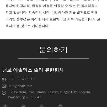
용자에게 경제적, 환경적 이점을 제공할 수 있는 큰 잠재력을 가
지고 있습니다. 지속적인 시장 수요 증가와 기술 발전으로 인해
이러한 솔루션은 미래에 더욱 보편화되고 지속 가능한 에너지 선
택지가 될 것으로 기대됩니다.
문의하기
닝보 에솔엑스 솔라 유한회사
+86 166 5717 3316
info@essolx.com
168 Baizhang Road, Yinzhou District, Ningbo City, Zhejiang
Province, 중국, 315040