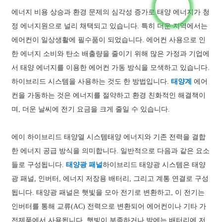
에너지 비용 상승과 환경 문제의 심각성 증가로 태양 에너지가 청
정 에너지원으로 널리 채택되고 있습니다. 특히 더운 지역에서는
에어컨이 일상생활에 필수품이 되었습니다. 에어컨 사용으로 인
한 에너지 소비와 탄소 배출량을 줄이기 위해 많은 가정과 기업에
서 태양 에너지를 이용한 에어컨 가동 방식을 모색하고 있습니다.
하이브리드 시스템을 사용하는 것도 한 방법입니다.
태양계
에어
컨을 가동하는 것은 에너지를 절약하고 환경 친화적인 해결책이
며, 더운 날씨에 전기 요금을 크게 줄일 수 있습니다.
에이
하이브리드 태양열 시스템
태양 에너지와 기존 전력을 결합
한 에너지 공급 방식을 의미합니다. 일반적으로 다음과 같은 요소
들로 구성됩니다.
태양광 패널
하이브리드 태양광 시스템은 태양
광 패널, 인버터, 에너지 저장용 배터리, 그리고 계통 연결로 구성
됩니다. 태양광 패널은 햇빛을 모아 전기로 변환하고, 이 전기는
인버터를 통해 교류(AC) 전력으로 변환되어 에어컨이나 기타 가
전제품에서 사용됩니다. 햇빛이 부족하거나 밤에는 배터리에 저